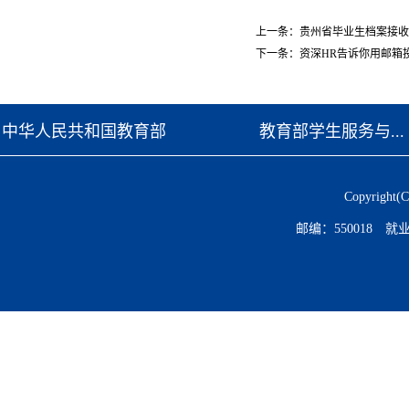
上一条：
贵州省毕业生档案接收单
下一条：
资深HR告诉你用邮箱
中华人民共和国教育部
教育部学生服务与...
Copyrig
邮编：550018 就业电话