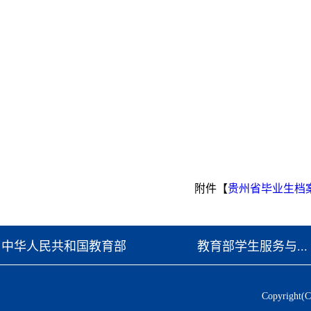
附件【
贵州省毕业生档案
中华人民共和国教育部
教育部学生服务与...
Copyrig