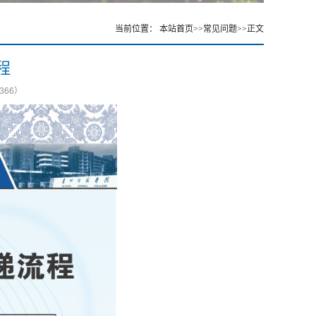
当前位置：
本站首页
>>
常见问题
>>
正文
程
366
）